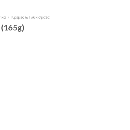
τικά
/
Κρέμες & Γλυκίσματα
(165g)