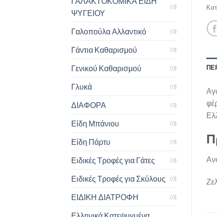
ΓΑΛΑΚΤΟΚΟΜΙΚΑ ΕΙΔΗ
Κατ
(0)
ΨΥΓΕΙΟΥ
Γαλοπούλα Αλλαντικό
(0)
Γάντια Καθαρισμού
(0)
Γενικού Καθαρισμού
ΠΕ
(0)
Γλυκά
(0)
Αγ
φέρ
ΔΙΑΦΟΡΑ
(0)
Ελ
Είδη Μπάνιου
(0)
Π
Είδη Πάρτυ
(0)
Αν
Ειδικές Τροφές για Γάτες
(0)
Ειδικές Τροφές για Σκύλους
(0)
Ζε
ΕΙΔΙΚΗ ΔΙΑΤΡΟΦΗ
(0)
Ελληνικά Κατεψυγμένα