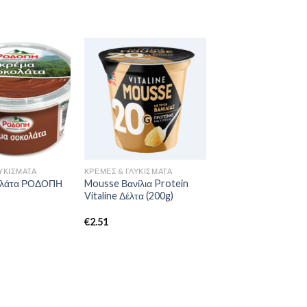
ΥΚΊΣΜΑΤΑ
ΚΡΈΜΕΣ & ΓΛΥΚΊΣΜΑΤΑ
ολάτα ΡΟΔΟΠΗ
Mousse Βανίλια Protein
Vitaline Δέλτα (200g)
€
2.51