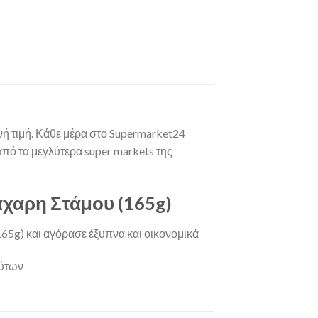
ή τιμή. Κάθε μέρα στο Supermarket24
 από τα μεγλύτερα super markets της
χαρη Στάμου (165g)
5g) και αγόρασε έξυπνα και οικονομικά
ούτων