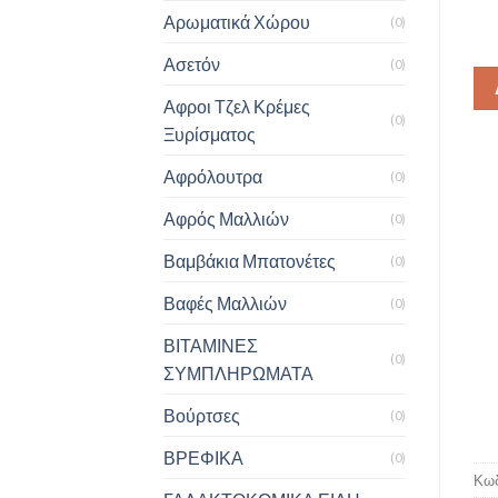
Αρωματικά Χώρου
(0)
Ασετόν
(0)
Αφροι Τζελ Κρέμες
(0)
Ξυρίσματος
Αφρόλουτρα
(0)
Αφρός Μαλλιών
(0)
Βαμβάκια Μπατονέτες
(0)
Βαφές Μαλλιών
(0)
ΒΙΤΑΜΙΝΕΣ
(0)
ΣΥΜΠΛΗΡΩΜΑΤΑ
Βούρτσες
(0)
ΒΡΕΦΙΚΑ
(0)
Κωδ