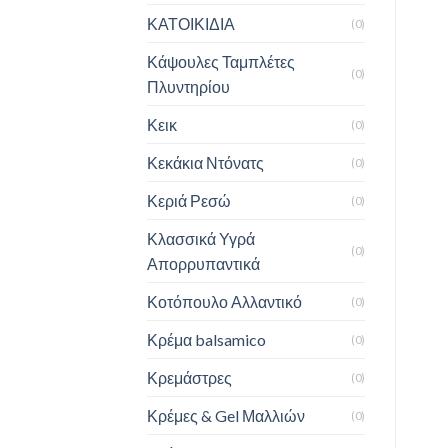
ΚΑΤΟΙΚΙΔΙΑ
(0)
Κάψουλες Ταμπλέτες
(0)
Πλυντηρίου
Κεικ
(0)
Κεκάκια Ντόνατς
(0)
Κεριά Ρεσώ
(0)
Κλασσικά Υγρά
(0)
Απορρυπαντικά
Κοτόπουλο Αλλαντικό
(0)
Κρέμα balsamico
(0)
Κρεμάστρες
(0)
Κρέμες & Gel Μαλλιών
(0)