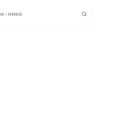
NS > MENUS