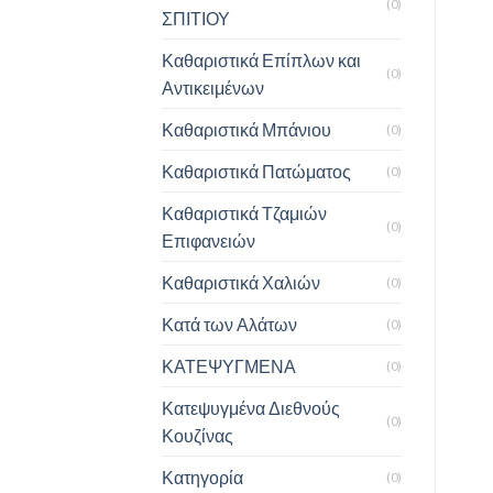
(0)
ΣΠΙΤΙΟΥ
Καθαριστικά Επίπλων και
(0)
Αντικειμένων
Καθαριστικά Μπάνιου
(0)
Καθαριστικά Πατώματος
(0)
Καθαριστικά Τζαμιών
(0)
Επιφανειών
Καθαριστικά Χαλιών
(0)
Κατά των Αλάτων
(0)
ΚΑΤΕΨΥΓΜΕΝΑ
(0)
Κατεψυγμένα Διεθνούς
(0)
Κουζίνας
Κατηγορία
(0)