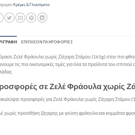
ηγορία:
Κρέμες & Γλυκίσματα
ΡΙΓΡΑΦΉ
ΕΠΙΠΛΈΟΝ ΠΛΗΡΟΦΟΡΊΕΣ
όρασε Ζελέ Φράουλα χωρίς Ζάχαρη Στάμου (165g) στην πιο φθην
νουμε τις πιο οικονομικές τιμές για όλα τα προϊόντα του σπιτιού
λάδας
ροσφορές σε Ζελέ Φράουλα χωρίς Ζά
ακαλύψτε προσφορές για Ζελέ Φράουλα χωρίς Ζάχαρη Στάμου (16
λέ χωρίς προσθήκη ζάχαρης με γεύση φράουλα και κομμάτια φρ