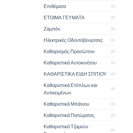
Επιθέματα
(0)
ΕΤΟΙΜΑ ΓΕΥΜΑΤΑ
(0)
Ζαμπόν
(0)
Ηλεκτρικές Οδοντόβουρτσες
(0)
Καθαρισμός Προσώπου
(0)
Καθαριστικά Αυτοκινήτου
(0)
ΚΑΘΑΡΙΣΤΙΚΑ ΕΙΔΗ ΣΠΙΤΙΟΥ
(0)
Καθαριστικά Επίπλων και
(0)
Αντικειμένων
Καθαριστικά Μπάνιου
(0)
Καθαριστικά Πατώματος
(0)
Καθαριστικά Τζαμιών
(0)