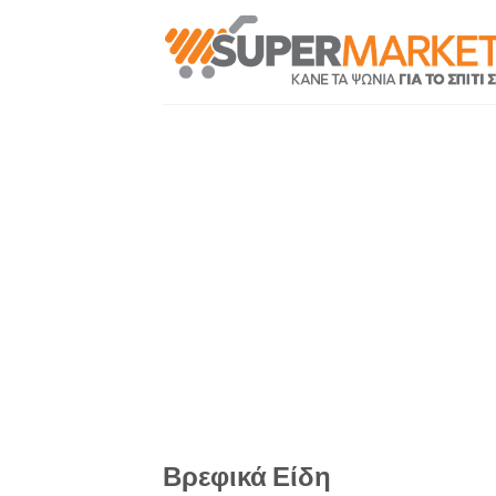
Skip
to
content
Βρεφικά Είδη