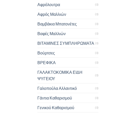
Αφρόλουτρα
(0)
Αφρός Μαλλιών
(0)
Βαμβάκια Μπατονέτες
(0)
Βαφές Μαλλιών
(0)
ΒΙΤΑΜΙΝΕΣ ΣΥΜΠΛΗΡΩΜΑΤΑ
(0)
Βούρτσες
(0)
ΒΡΕΦΙΚΑ
(0)
ΓΑΛΑΚΤΟΚΟΜΙΚΑ ΕΙΔΗ
(0)
ΨΥΓΕΙΟΥ
Γαλοπούλα Αλλαντικό
(0)
Γάντια Καθαρισμού
(0)
Γενικού Καθαρισμού
(0)