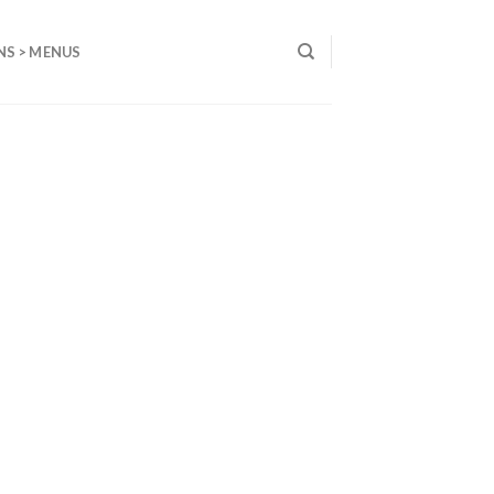
NS > MENUS