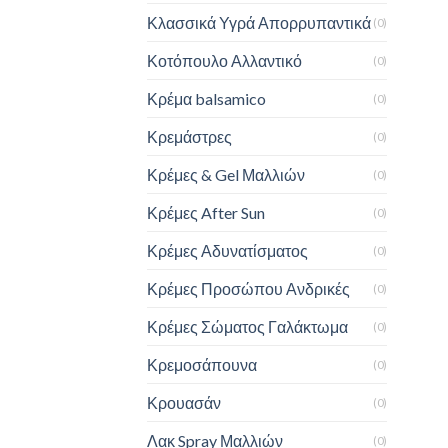
Κλασσικά Υγρά Απορρυπαντικά
(0)
Κοτόπουλο Αλλαντικό
(0)
Κρέμα balsamico
(0)
Κρεμάστρες
(0)
Κρέμες & Gel Μαλλιών
(0)
Κρέμες After Sun
(0)
Κρέμες Αδυνατίσματος
(0)
Κρέμες Προσώπου Ανδρικές
(0)
Κρέμες Σώματος Γαλάκτωμα
(0)
Κρεμοσάπουνα
(0)
Κρουασάν
(0)
Λακ Spray Μαλλιών
(0)