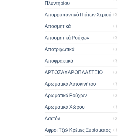
Πλυντηρίου
Απορρυπαντικό Πιάτων Χεριού
(0)
Αποσμητικά
(0)
Αποσμητικά Ρούχων
(0)
Αποτριχωτικά
(0)
Αποφρακτικά
(0)
ΑΡΤΟΖΑΧΑΡΟΠΛΑΣΤΕΙΟ
(0)
Αρωματικά Αυτοκινήτου
(0)
Αρωματικά Ρούχων
(0)
Αρωματικά Χώρου
(0)
Ασετόν
(0)
Αφροι Τζελ Κρέμες Ξυρίσματος
(0)