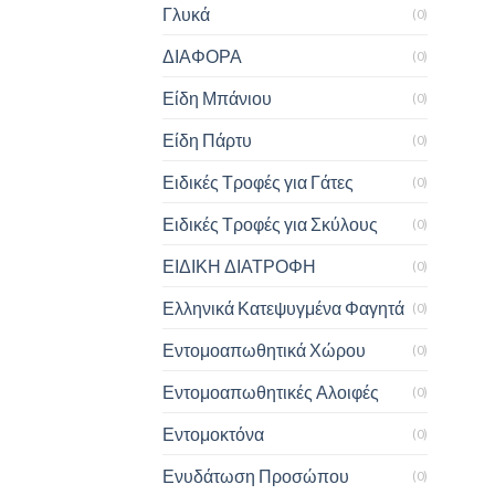
Γλυκά
(0)
ΔΙΑΦΟΡΑ
(0)
Είδη Μπάνιου
(0)
Είδη Πάρτυ
(0)
Ειδικές Τροφές για Γάτες
(0)
Ειδικές Τροφές για Σκύλους
(0)
ΕΙΔΙΚΗ ΔΙΑΤΡΟΦΗ
(0)
Ελληνικά Κατεψυγμένα Φαγητά
(0)
Εντομοαπωθητικά Χώρου
(0)
Εντομοαπωθητικές Αλοιφές
(0)
Εντομοκτόνα
(0)
Ενυδάτωση Προσώπου
(0)