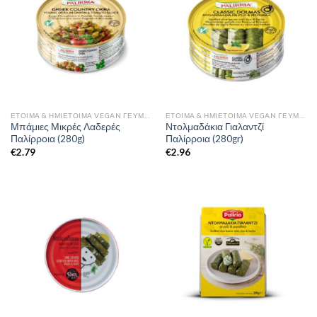
ΈΤΟΙΜΑ & ΗΜΙΈΤΟΙΜΑ VEGAN ΓΕΎΜΑΤΑ
ΈΤΟΙΜΑ & ΗΜΙΈΤΟΙΜΑ VEGAN ΓΕΎΜΑΤΑ
Μπάμιες Μικρές Λαδερές
Ντολμαδάκια Γιαλαντζί
Παλίρροια (280g)
Παλίρροια (280gr)
€
2.79
€
2.96