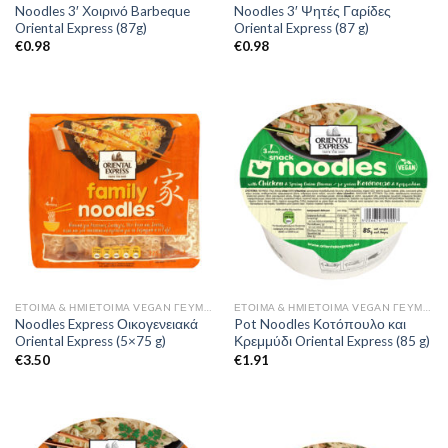
Noodles 3′ Χοιρινό Barbeque
Noodles 3′ Ψητές Γαρίδες
Oriental Express (87g)
Oriental Express (87 g)
€
0.98
€
0.98
ΈΤΟΙΜΑ & ΗΜΙΈΤΟΙΜΑ VEGAN ΓΕΎΜΑΤΑ
ΈΤΟΙΜΑ & ΗΜΙΈΤΟΙΜΑ VEGAN ΓΕΎΜΑΤΑ
Noodles Express Οικογενειακά
Pot Noodles Κοτόπουλο και
Oriental Express (5×75 g)
Κρεμμύδι Oriental Express (85 g)
€
3.50
€
1.91