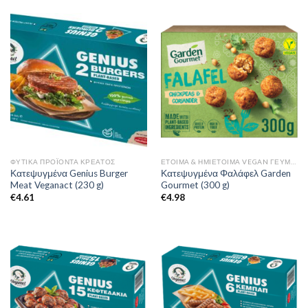
ΦΥΤΙΚΆ ΠΡΟΪΌΝΤΑ ΚΡΈΑΤΟΣ
ΈΤΟΙΜΑ & ΗΜΙΈΤΟΙΜΑ VEGAN ΓΕΎΜΑΤΑ
Κατεψυγμένα Genius Burger
Κατεψυγμένα Φαλάφελ Garden
Meat Veganact (230 g)
Gourmet (300 g)
€
4.61
€
4.98