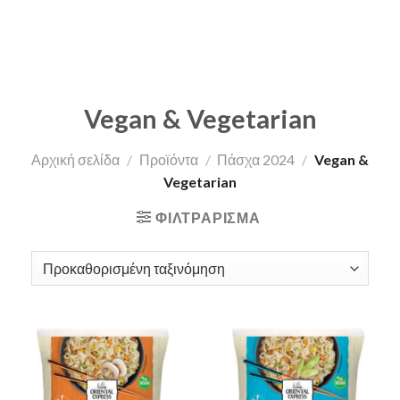
Vegan & Vegetarian
Αρχική σελίδα
/
Προϊόντα
/
Πάσχα 2024
/
Vegan &
Vegetarian
ΦΙΛΤΡΆΡΙΣΜΑ