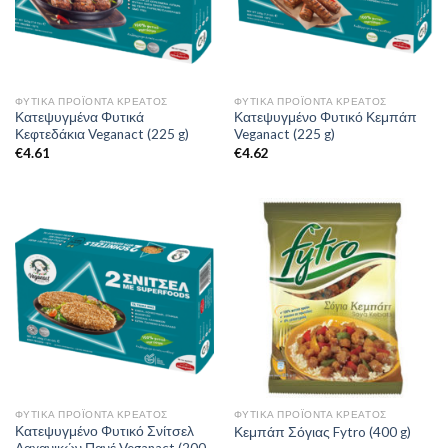
ΦΥΤΙΚΆ ΠΡΟΪΌΝΤΑ ΚΡΈΑΤΟΣ
ΦΥΤΙΚΆ ΠΡΟΪΌΝΤΑ ΚΡΈΑΤΟΣ
Κατεψυγμένα Φυτικά
Κατεψυγμένο Φυτικό Κεμπάπ
Κεφτεδάκια Veganact (225 g)
Veganact (225 g)
€
4.61
€
4.62
ΦΥΤΙΚΆ ΠΡΟΪΌΝΤΑ ΚΡΈΑΤΟΣ
ΦΥΤΙΚΆ ΠΡΟΪΌΝΤΑ ΚΡΈΑΤΟΣ
Κατεψυγμένο Φυτικό Σνίτσελ
Κεμπάπ Σόγιας Fytro (400 g)
Λαχανικών Πανέ Veganact (200