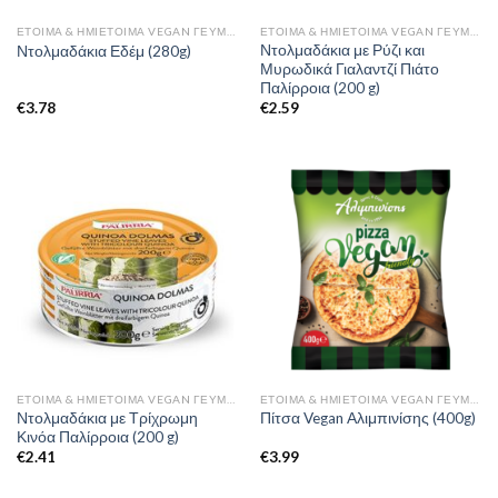
ΈΤΟΙΜΑ & ΗΜΙΈΤΟΙΜΑ VEGAN ΓΕΎΜΑΤΑ
ΈΤΟΙΜΑ & ΗΜΙΈΤΟΙΜΑ VEGAN ΓΕΎΜΑΤΑ
Ντολμαδάκια με Ρύζι και
Ντολμαδάκια Εδέμ (280g)
Μυρωδικά Γιαλαντζί Πιάτο
Παλίρροια (200 g)
€
3.78
€
2.59
ΈΤΟΙΜΑ & ΗΜΙΈΤΟΙΜΑ VEGAN ΓΕΎΜΑΤΑ
ΈΤΟΙΜΑ & ΗΜΙΈΤΟΙΜΑ VEGAN ΓΕΎΜΑΤΑ
Ντολμαδάκια με Τρίχρωμη
Πίτσα Vegan Αλιμπινίσης (400g)
Κινόα Παλίρροια (200 g)
€
2.41
€
3.99