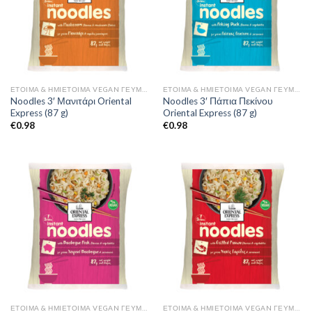
ΈΤΟΙΜΑ & ΗΜΙΈΤΟΙΜΑ VEGAN ΓΕΎΜΑΤΑ
ΈΤΟΙΜΑ & ΗΜΙΈΤΟΙΜΑ VEGAN ΓΕΎΜΑΤΑ
Noodles 3′ Μανιτάρι Oriental
Noodles 3′ Πάπια Πεκίνου
Express (87 g)
Oriental Express (87 g)
€
0.98
€
0.98
ΈΤΟΙΜΑ & ΗΜΙΈΤΟΙΜΑ VEGAN ΓΕΎΜΑΤΑ
ΈΤΟΙΜΑ & ΗΜΙΈΤΟΙΜΑ VEGAN ΓΕΎΜΑΤΑ