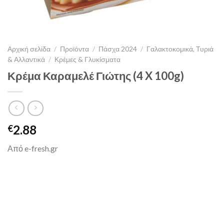
Αρχική σελίδα
/
Προϊόντα
/
Πάσχα 2024
/
Γαλακτοκομικά, Τυριά
& Αλλαντικά
/
Κρέμες & Γλυκίσματα
Κρέμα Καραμελέ Γιώτης (4 X 100g)
2.88
€
Από e-fresh.gr