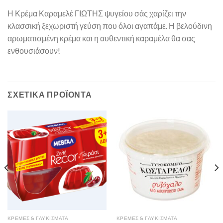
Η Κρέμα Καραμελέ ΓΙΩΤΗΣ ψυγείου σάς χαρίζει την
κλασσική ξεχωριστή γεύση που όλοι αγαπάμε. Η βελούδινη
αρωματισμένη κρέμα και η αυθεντική καραμέλα θα σας
ενθουσιάσουν!
ΣΧΕΤΙΚΆ ΠΡΟΪΌΝΤΑ
ΚΡΈΜΕΣ & ΓΛΥΚΊΣΜΑΤΑ
ΚΡΈΜΕΣ & ΓΛΥΚΊΣΜΑΤΑ