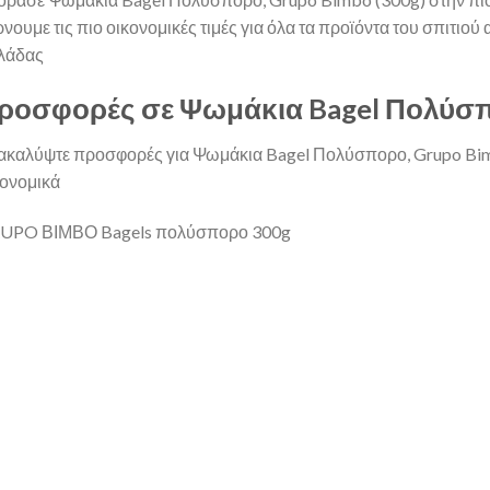
νουμε τις πιο οικονομικές τιμές για όλα τα προϊόντα του σπιτιού
λάδας
ροσφορές σε Ψωμάκια Bagel Πολύσπο
ακαλύψτε προσφορές για Ψωμάκια Bagel Πολύσπορο, Grupo Bimb
κονομικά
UPO ΒΙΜΒΟ Bagels πολύσπορο 300g