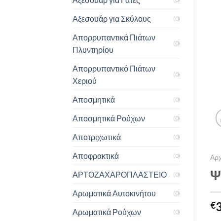
Αξεσουάρ για Σκύλους
(0)
Απορρυπαντικά Πιάτων
(0)
Πλυντηρίου
Απορρυπαντικό Πιάτων
(0)
Χεριού
Αποσμητικά
(0)
Αποσμητικά Ρούχων
(0)
Αποτριχωτικά
(0)
Αποφρακτικά
(0)
Αρχ
Ψ
ΑΡΤΟΖΑΧΑΡΟΠΛΑΣΤΕΙΟ
(0)
Αρωματικά Αυτοκινήτου
(0)
€
Αρωματικά Ρούχων
(0)