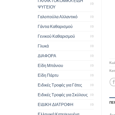
ΓΑΛΑΚΤΟΚΟΜΙΚΑ ΕΙΔΗ
(0)
ΨΥΓΕΙΟΥ
Γαλοπούλα Αλλαντικό
(0)
Γάντια Καθαρισμού
(0)
Γενικού Καθαρισμού
(0)
Γλυκά
(0)
ΔΙΑΦΟΡΑ
(0)
Κωδ
Είδη Μπάνιου
(0)
Κατ
Είδη Πάρτυ
(0)
Ειδικές Τροφές για Γάτες
(0)
Ειδικές Τροφές για Σκύλους
(0)
ΠΕ
ΕΙΔΙΚΗ ΔΙΑΤΡΟΦΗ
(0)
Ελληνικά Κατεψυγμένα
Αγ