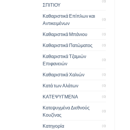
(0)
ΣΠΙΤΙΟΥ
Καθαριστικά Επίπλων και
(0)
Αντικειμένων
Καθαριστικά Μπάνιου
(0)
Καθαριστικά Πατώματος
(0)
Καθαριστικά Τζαμιών
(0)
Επιφανειών
Καθαριστικά Χαλιών
(0)
Κατά των Αλάτων
(0)
ΚΑΤΕΨΥΓΜΕΝΑ
(0)
Κατεψυγμένα Διεθνούς
(0)
Κουζίνας
Κατηγορία
(0)