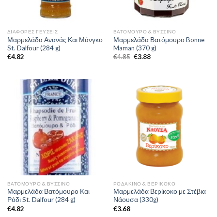
ΔΙΆΦΟΡΕΣ ΓΕΎΣΕΙΣ
ΒΑΤΌΜΟΥΡΟ & ΒΎΣΣΙΝΟ
Μαρμελάδα Ανανάς Και Μάνγκο
Μαρμελάδα Βατόμουρο Bonne
St. Dalfour (284 g)
Maman (370 g)
€
4.82
€
4.85
€
3.88
ΒΑΤΌΜΟΥΡΟ & ΒΎΣΣΙΝΟ
ΡΟΔΆΚΙΝΟ & ΒΕΡΊΚΟΚΟ
Μαρμελάδα Βατόμουρο Και
Μαρμελάδα Βερίκοκο με Στέβια
Ρόδι St. Dalfour (284 g)
Νάουσα (330g)
€
4.82
€
3.68