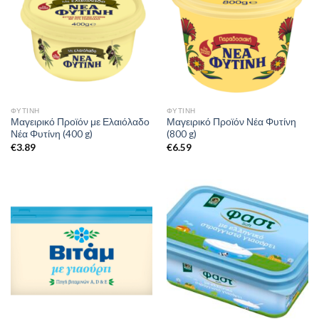
ΦΥΤΊΝΗ
ΦΥΤΊΝΗ
Μαγειρικό Προϊόν με Ελαιόλαδο
Μαγειρικό Προϊόν Νέα Φυτίνη
Νέα Φυτίνη (400 g)
(800 g)
€
3.89
€
6.59