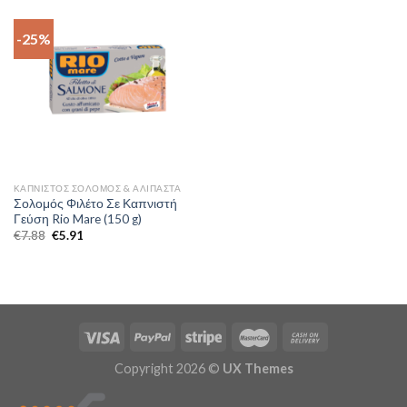
-25%
ΚΑΠΝΙΣΤΌΣ ΣΟΛΟΜΌΣ & ΑΛΊΠΑΣΤΑ
Σολομός Φιλέτο Σε Καπνιστή
Γεύση Rio Mare (150 g)
€
7.88
€
5.91
Copyright 2026 ©
UX Themes