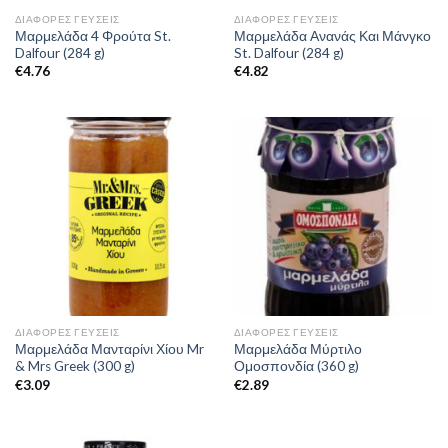
ΔΙΆΦΟΡΕΣ ΓΕΎΣΕΙΣ
ΔΙΆΦΟΡΕΣ ΓΕΎΣΕΙΣ
Μαρμελάδα 4 Φρούτα St.
Μαρμελάδα Ανανάς Και Μάνγκο
Dalfour (284 g)
St. Dalfour (284 g)
€
4.76
€
4.82
ΔΙΆΦΟΡΕΣ ΓΕΎΣΕΙΣ
ΔΙΆΦΟΡΕΣ ΓΕΎΣΕΙΣ
Μαρμελάδα Μανταρίνι Χίου Mr
Μαρμελάδα Μύρτιλο
& Mrs Greek (300 g)
Ομοσπονδία (360 g)
€
3.09
€
2.89