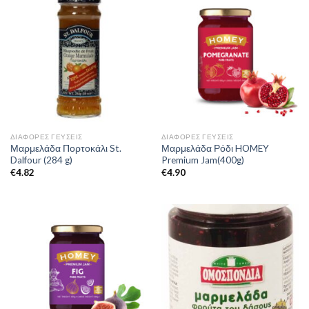
ΔΙΆΦΟΡΕΣ ΓΕΎΣΕΙΣ
ΔΙΆΦΟΡΕΣ ΓΕΎΣΕΙΣ
Μαρμελάδα Πορτοκάλι St.
Μαρμελάδα Ρόδι HOMEY
Dalfour (284 g)
Premium Jam(400g)
€
4.82
€
4.90