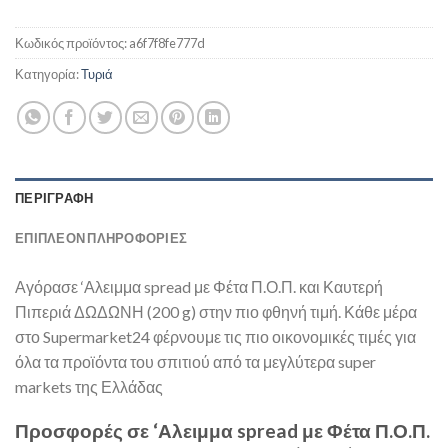
Κωδικός προϊόντος:
a6f7f8fe777d
Κατηγορία:
Τυριά
ΠΕΡΙΓΡΑΦΉ
ΕΠΙΠΛΈΟΝ ΠΛΗΡΟΦΟΡΊΕΣ
Αγόρασε ‘Αλειμμα spread με Φέτα Π.Ο.Π. και Καυτερή
Πιπεριά ΔΩΔΩΝΗ (200 g) στην πιο φθηνή τιμή. Κάθε μέρα
στο Supermarket24 φέρνουμε τις πιο οικονομικές τιμές για
όλα τα προϊόντα του σπιτιού από τα μεγλύτερα super
markets της Ελλάδας
Προσφορές σε ‘Αλειμμα spread με Φέτα Π.Ο.Π.