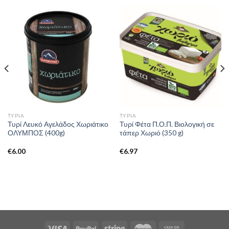
ΤΥΡΙΆ
ΤΥΡΙΆ
Τυρί Λευκό Αγελάδος Χωριάτικο
Τυρί Φέτα Π.Ο.Π. Βιολογική σε
ΟΛΥΜΠΟΣ (400g)
τάπερ Χωριό (350 g)
€
6.00
€
6.97