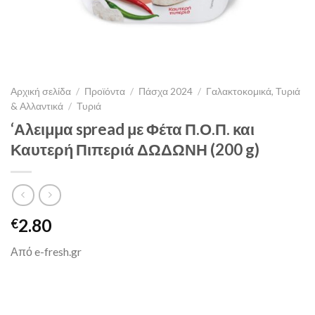
Αρχική σελίδα
/
Προϊόντα
/
Πάσχα 2024
/
Γαλακτοκομικά, Τυριά
& Αλλαντικά
/
Τυριά
‘Αλειμμα spread με Φέτα Π.Ο.Π. και
Καυτερή Πιπεριά ΔΩΔΩΝΗ (200 g)
2.80
€
Από e-fresh.gr