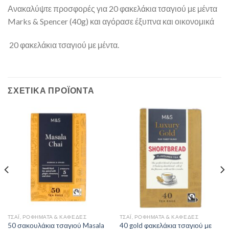
Ανακαλύψτε προσφορές για 20 φακελάκια τσαγιού με μέντα
Marks & Spencer (40g) και αγόρασε έξυπνα και οικονομικά
20 φακελάκια τσαγιού με μέντα.
ΣΧΕΤΙΚΆ ΠΡΟΪΌΝΤΑ
ΤΣΆΙ, ΡΟΦΉΜΑΤΑ & ΚΑΦΈΔΕΣ
ΤΣΆΙ, ΡΟΦΉΜΑΤΑ & ΚΑΦΈΔΕΣ
50 σακουλάκια τσαγιού Masala
40 gold φακελάκια τσαγιού με