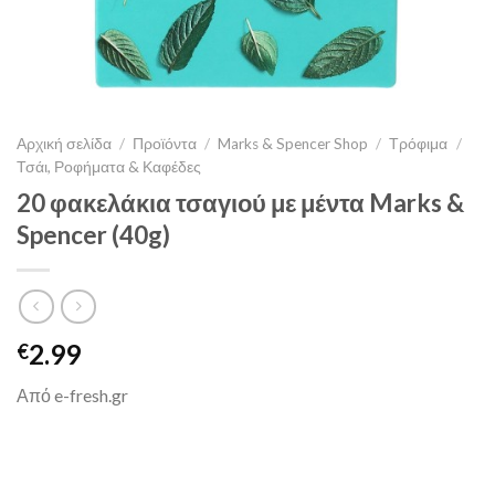
Αρχική σελίδα
/
Προϊόντα
/
Marks & Spencer Shop
/
Τρόφιμα
/
Τσάι, Ροφήματα & Καφέδες
20 φακελάκια τσαγιού με μέντα Marks &
Spencer (40g)
2.99
€
Από e-fresh.gr