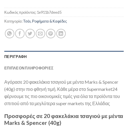
Κωδικός προϊόντος:
1e911b7deed5
Κατηγορία:
Τσάι, Ροφήματα & Καφέδες
ΠΕΡΙΓΡΑΦΉ
ΕΠΙΠΛΈΟΝ ΠΛΗΡΟΦΟΡΊΕΣ
Αγόρασε 20 φακελάκια τσαγιού με μέντα Marks & Spencer
(40g) στην πιο φθηνή τιμή. Κάθε μέρα στο Supermarket24
φέρνουμε τις πιο οικονομικές τιμές για όλα τα προϊόντα του
σπιτιού από τα μεγλύτερα super markets της Ελλάδας
Προσφορές σε 20 φακελάκια τσαγιού με μέντα
Marks & Spencer (40g)